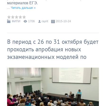
материалов ЕГЭ.
...
Читать дальше »
ФИПИ
1706
rayrit
2015-10-24
В период с 26 по 31 октября будет
проходить апробация новых
экзаменационных моделей по