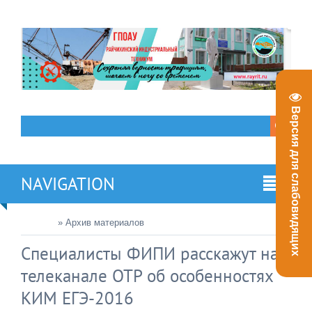
Версия для слабовидящих
NAVIGATION
Главная
»
Архив материалов
Специалисты ФИПИ расскажут на
телеканале ОТР об особенностях
КИМ ЕГЭ-2016