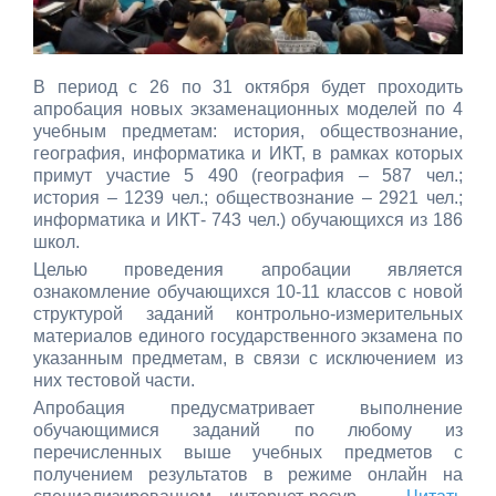
В период с 26 по 31 октября будет проходить
апробация новых экзаменационных моделей по 4
учебным предметам: история, обществознание,
география, информатика и ИКТ, в рамках которых
примут участие 5 490 (география – 587 чел.;
история – 1239 чел.; обществознание – 2921 чел.;
информатика и ИКТ- 743 чел.) обучающихся из 186
школ.
Целью проведения апробации является
ознакомление обучающихся 10-11 классов с новой
структурой заданий контрольно-измерительных
материалов единого государственного экзамена по
указанным предметам, в связи с исключением из
них тестовой части.
Апробация предусматривает выполнение
обучающимися заданий по любому из
перечисленных выше учебных предметов с
получением результатов в режиме онлайн на