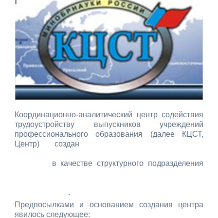
Координационно-аналитический центр содействия
трудоустройству выпускников учреждений
профессионального образования (далее КЦСТ,
Центр) создан
приказом Министерства
образования Российской Федерации от 12.05.99
№ 1283
в качестве структурного подразделения
Московского государственного технического
университета имени Н.Э. Баумана (МГТУ им.
Н.Э. Баумана)
.
Предпосылками и основанием создания центра
явилось следующее: