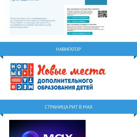
НАВИГАТОР
СТРАНИЦА РИТ В MAX