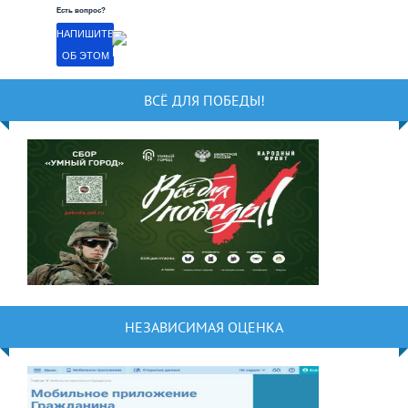
Есть вопрос?
НАПИШИТЕ
ОБ ЭТОМ
ВСЁ ДЛЯ ПОБЕДЫ!
НЕЗАВИСИМАЯ ОЦЕНКА