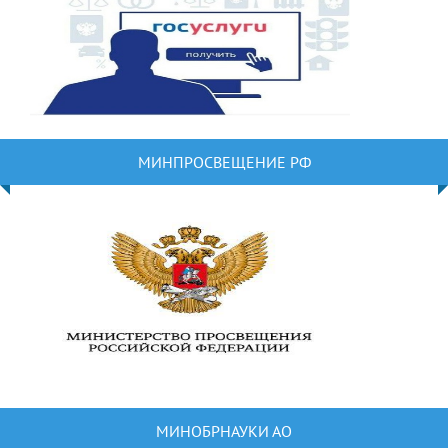
МИНПРОСВЕЩЕНИЕ РФ
МИНОБРНАУКИ АО